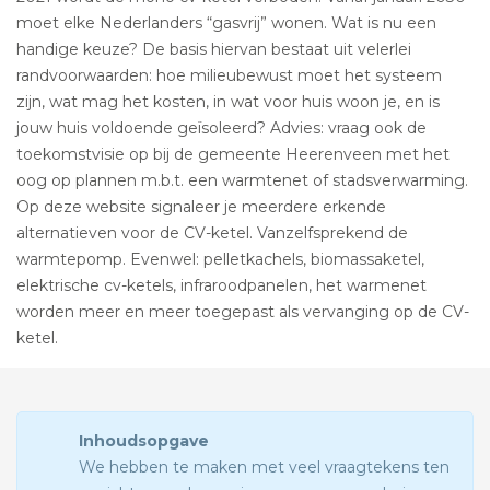
moet elke Nederlanders “gasvrij” wonen. Wat is nu een
handige keuze? De basis hiervan bestaat uit velerlei
randvoorwaarden: hoe milieubewust moet het systeem
zijn, wat mag het kosten, in wat voor huis woon je, en is
jouw huis voldoende geïsoleerd? Advies: vraag ook de
toekomstvisie op bij de gemeente Heerenveen met het
oog op plannen m.b.t. een warmtenet of stadsverwarming.
Op deze website signaleer je meerdere erkende
alternatieven voor de CV-ketel. Vanzelfsprekend de
warmtepomp. Evenwel: pelletkachels, biomassaketel,
elektrische cv-ketels, infraroodpanelen, het warmenet
worden meer en meer toegepast als vervanging op de CV-
ketel.
Inhoudsopgave
We hebben te maken met veel vraagtekens ten