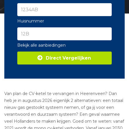
Huisnummer
Bekijk alle aanbiedingen
Direct Vergelijken
Van plan de CV-ketel te vervangen in Heerenveen? Dan
heb je in augustus 2026 eigenlijk 2 alternatieven: een totaal
nieuw gas gestookt systeem nemen, of ga jij voor een
verantwoord en duurzaam systeem? Een geval waarmee
veel Hollanders te maken krijgen. Goed om te weten: vanaf
2021 wordt de mono cv-ketel verboden. Vanaf januari 2030