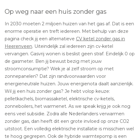
Op weg naar een huis zonder gas
In 2030 moeten 2 miljoen huizen van het gas af. Dat is een
enorme operatie en treft iedereen. Met behulp van deze
pagina check jij een alternatieve
CV ketel zonder gas in
Heerenveen
. Uiteindelijk zal iedereen zijn cv-ketel
vervangen. Gasvrij wonen is beslist geen straf. Eindelijk 0 op
de gasmeter. Ben jij bewust bezig met jouw
stroomconsumptie? Wek je al zelf stroom op met
zonnepanelen? Dat zijn randvoorwaarden voor
energieneutrale huizen. Jouw energienota daalt aanzienlijk.
Wil jij een huis zonder gas? Je hebt volop keuze:
pelletkachels, biomassaketel, elektrische cv-ketels,
zonneboilers, het warmenet. As we speak krijg je ook nog
eens veel subsidie. Zodra alle Nederlanders verwarmen
zonder gas, dan heeft dit een grote invloed op onze CO2
uitstoot. Een volledig elektrische installatie is misschien wel
te hoog gegrepen. Ook de hybride warmtepomp is een