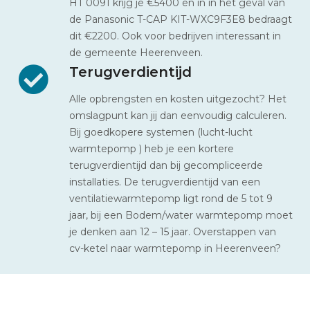
HT 0091 krijg je €5400 en in in het geval van
de Panasonic T-CAP KIT-WXC9F3E8 bedraagt
dit €2200. Ook voor bedrijven interessant in
de gemeente Heerenveen.
Terugverdientijd
Alle opbrengsten en kosten uitgezocht? Het
omslagpunt kan jij dan eenvoudig calculeren.
Bij goedkopere systemen (lucht-lucht
warmtepomp ) heb je een kortere
terugverdientijd dan bij gecompliceerde
installaties. De terugverdientijd van een
ventilatiewarmtepomp ligt rond de 5 tot 9
jaar, bij een Bodem/water warmtepomp moet
je denken aan 12 – 15 jaar. Overstappen van
cv-ketel naar warmtepomp in Heerenveen?