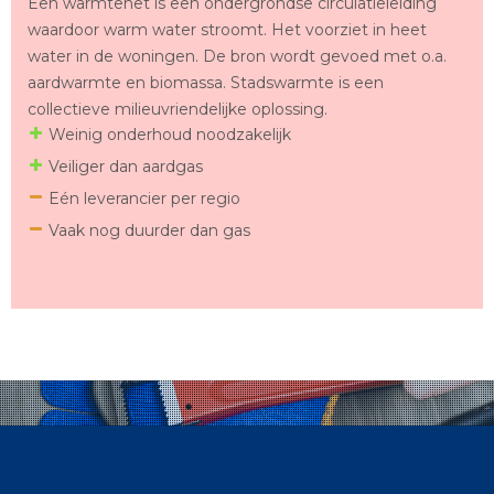
Een warmtenet is een ondergrondse circulatieleiding
waardoor warm water stroomt. Het voorziet in heet
water in de woningen. De bron wordt gevoed met o.a.
aardwarmte en biomassa. Stadswarmte is een
collectieve milieuvriendelijke oplossing.
Weinig onderhoud noodzakelijk
Veiliger dan aardgas
Eén leverancier per regio
Vaak nog duurder dan gas