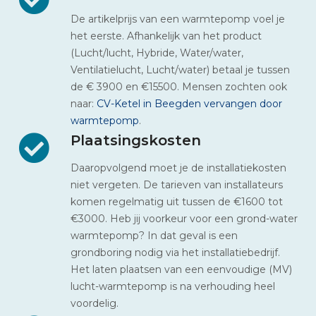
De artikelprijs van een warmtepomp voel je
het eerste. Afhankelijk van het product
(Lucht/lucht, Hybride, Water/water,
Ventilatielucht, Lucht/water) betaal je tussen
de € 3900 en €15500. Mensen zochten ook
naar:
CV-Ketel in Beegden vervangen door
warmtepomp
.
Plaatsingskosten
Daaropvolgend moet je de installatiekosten
niet vergeten. De tarieven van installateurs
komen regelmatig uit tussen de €1600 tot
€3000. Heb jij voorkeur voor een grond-water
warmtepomp? In dat geval is een
grondboring nodig via het installatiebedrijf.
Het laten plaatsen van een eenvoudige (MV)
lucht-warmtepomp is na verhouding heel
voordelig.