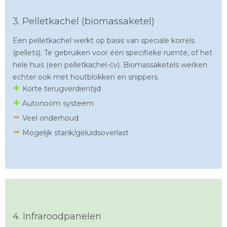
3. Pelletkachel (biomassaketel)
Een pelletkachel werkt op basis van speciale korrels
(pellets). Te gebruiken voor één specifieke ruimte, of het
hele huis (een pelletkachel-cv). Biomassaketels werken
echter ook met houtblokken en snippers.
Korte terugverdientijd
Autonoom systeem
Veel onderhoud
Mogelijk stank/geluidsoverlast
4. Infraroodpanelen