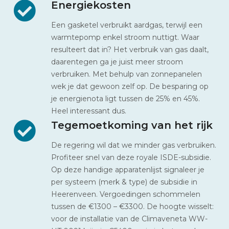
Energiekosten
Een gasketel verbruikt aardgas, terwijl een
warmtepomp enkel stroom nuttigt. Waar
resulteert dat in? Het verbruik van gas daalt,
daarentegen ga je juist meer stroom
verbruiken. Met behulp van zonnepanelen
wek je dat gewoon zelf op. De besparing op
je energienota ligt tussen de 25% en 45%.
Heel interessant dus.
Tegemoetkoming van het rijk
De regering wil dat we minder gas verbruiken.
Profiteer snel van deze royale ISDE-subsidie.
Op deze handige apparatenlijst signaleer je
per systeem (merk & type) de subsidie in
Heerenveen. Vergoedingen schommelen
tussen de €1300 – €3300. De hoogte wisselt:
voor de installatie van de Climaveneta WW-