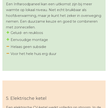
Een Infraroodpaneel kan een uitkomst zijn bij meer
warmte op lokaal niveau. Niet echt bruikbaar als
hoofdverwarming, maar je kunt het zeker in overweging
nemen. Een duurzame keuze en goed te combineren
met zonnecellen.
Geluid- en reukloos
Eenvoudige montage
Helaas geen subsidie
Voor het hele huis erg duur
5. Elektrische ketel
Een elektrische CV-ketel werkt volledig op stroom. In de