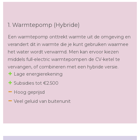
1. Warmtepomp (Hybride)
Een warmtepomp onttrekt warmte uit de omgeving en
verandert dit in warmte die je kunt gebruiken waarmee
het water wordt verwarmd. Men kan ervoor kiezen
middels full-electric warmtepompen de CV-ketel te
vervangen, of combineren met een hybride versie.
Lage energierekening
Subsidies tot €2.500
Hoog geprijsd
Veel geluid van buitenunit