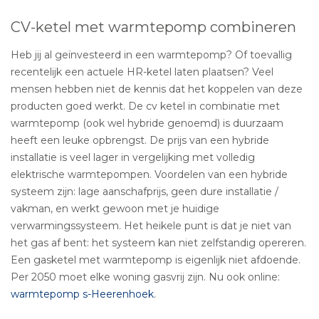
CV-ketel met warmtepomp combineren
Heb jij al geïnvesteerd in een warmtepomp? Of toevallig
recentelijk een actuele HR-ketel laten plaatsen? Veel
mensen hebben niet de kennis dat het koppelen van deze
producten goed werkt. De cv ketel in combinatie met
warmtepomp (ook wel hybride genoemd) is duurzaam
heeft een leuke opbrengst. De prijs van een hybride
installatie is veel lager in vergelijking met volledig
elektrische warmtepompen. Voordelen van een hybride
systeem zijn: lage aanschafprijs, geen dure installatie /
vakman, en werkt gewoon met je huidige
verwarmingssysteem. Het heikele punt is dat je niet van
het gas af bent: het systeem kan niet zelfstandig opereren.
Een gasketel met warmtepomp is eigenlijk niet afdoende.
Per 2050 moet elke woning gasvrij zijn. Nu ook online:
warmtepomp s-Heerenhoek
.