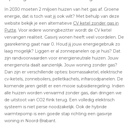
In 2030 moeten 2 miljoen huizen van het gas af. Groene
energie, dat is toch wat jij ook wilt? Met behulp van deze
website bekijk je een alternatieve
CV ketel zonder gas in
Putte
. Voor iedere woningbezitter wordt de CV ketel
vervangen realiteit. Gasvrij wonen heeft veel voordelen. De
gasrekening gaat naar 0. Houd jij jouw energiegebruik zo
laag mogelijk? Liggen er al zonnepanelen op je huis? Dat
zijn randvoorwaarden voor energieneutrale huizen. Jouw
energienota daalt aanzienlijk. Jouw woning zonder gas?
Dan zijn er verschillende opties: biomassaketel, elektrische
cv-ketels, zonneboilers, pelletkachels, infraroodpanelen. De
komende jaren geldt er een mooie subsidieregeling. Indien
alle huizen worden verwarmd zonder gas, dan dringen we
de uitstoot van CO2 flink terug. Een volledig elektrisch
systeem is niet perse noodzakelijk. Ook de hybride
warmtepomp is een goede stap richting een gasvrije
woning in Noord-Brabant.