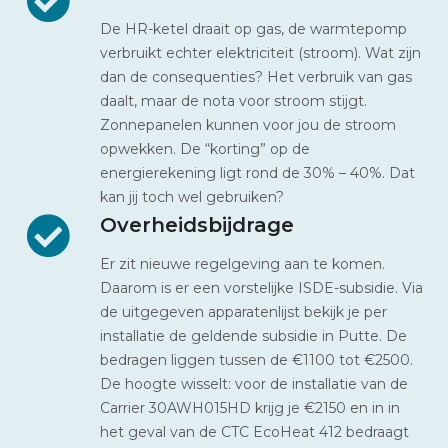
De HR-ketel draait op gas, de warmtepomp
verbruikt echter elektriciteit (stroom). Wat zijn
dan de consequenties? Het verbruik van gas
daalt, maar de nota voor stroom stijgt.
Zonnepanelen kunnen voor jou de stroom
opwekken. De “korting” op de
energierekening ligt rond de 30% – 40%. Dat
kan jij toch wel gebruiken?
Overheidsbijdrage
Er zit nieuwe regelgeving aan te komen.
Daarom is er een vorstelijke ISDE-subsidie. Via
de uitgegeven apparatenlijst bekijk je per
installatie de geldende subsidie in Putte. De
bedragen liggen tussen de €1100 tot €2500.
De hoogte wisselt: voor de installatie van de
Carrier 30AWH015HD krijg je €2150 en in in
het geval van de CTC EcoHeat 412 bedraagt