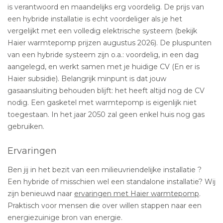
is verantwoord en maandelijks erg voordelig. De prijs van
een hybride installatie is echt voordeliger als je het
vergelijkt met een volledig elektrische systeem (bekijk
Haier warmtepomp prijzen augustus 2026). De pluspunten
van een hybride systeem zijn o.a.: voordelig, in een dag
aangelegd, en werkt samen met je huidige CV (En er is
Haier subsidie). Belangrijk minpunt is dat jouw
gasaansluiting behouden blijft: het heeft altijd nog de CV
nodig. Een gasketel met warmtepomp is eigenlijk niet
toegestaan. In het jaar 2050 zal geen enkel huis nog gas
gebruiken.
Ervaringen
Ben jij in het bezit van een milieuvriendelijke installatie ?
Een hybride of misschien wel een standalone installatie? Wij
zijn benieuwd naar
ervaringen met Haier warmtepomp
.
Praktisch voor mensen die over willen stappen naar een
energiezuinige bron van energie.