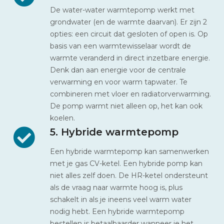
De water-water warmtepomp werkt met
grondwater (en de warmte daarvan). Er zijn 2
opties: een circuit dat gesloten of open is. Op
basis van een warmtewisselaar wordt de
warmte veranderd in direct inzetbare energie.
Denk dan aan energie voor de centrale
verwarming en voor warm tapwater. Te
combineren met vloer en radiatorverwarming.
De pomp warmt niet alleen op, het kan ook
koelen.
5. Hybride warmtepomp
Een hybride warmtepomp kan samenwerken
met je gas CV-ketel. Een hybride pomp kan
niet alles zelf doen. De HR-ketel ondersteunt
als de vraag naar warmte hoog is, plus
schakelt in als je ineens veel warm water
nodig hebt. Een hybride warmtepomp
bestellen is betaalbaarder wanneer je het