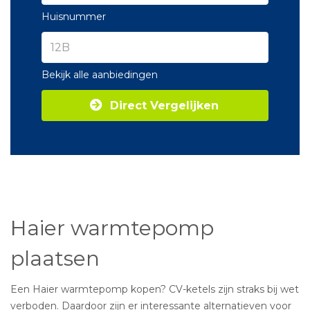
Huisnummer
Bekijk alle aanbiedingen
Direct Vergelijken
Haier warmtepomp
plaatsen
Een Haier warmtepomp kopen? CV-ketels zijn straks bij wet
verboden. Daardoor zijn er interessante alternatieven voor