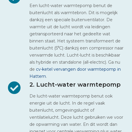
Een lucht-water warmtepomp benut de
buitenlucht als warmtebron. Dit is mogelijk
dankzij een speciale buitenventilator. De
warmte uit de lucht wordt via leidingen
getransporteerd naar het gedeelte wat
binnen staat. Het systeem transformeert de
buitenlucht (5⁰C) dankzij een compressor naar
verwarmde lucht. Lucht-lucht is beschikbaar
als hybride en standalone (all-electric). Ga nu
de
cv-ketel vervangen door warmtepomp in
Hattem
.
2. Lucht-water warmtepomp
De lucht-water warmtepomp benut ook
energie uit de lucht. In de regel vaak
buitenlucht, omgevingslucht of
ventilatielucht. Deze lucht gebruiken we voor
de opwarming van water. En dit wordt dan
ingezet voor centrale verwarming plus water