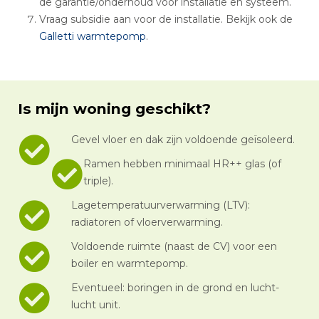
de garantie/onderhoud voor installatie en systeem.
Vraag subsidie aan voor de installatie. Bekijk ook de
Galletti warmtepomp
.
Is mijn woning geschikt?
Gevel vloer en dak zijn voldoende geïsoleerd.
Ramen hebben minimaal HR++ glas (of
triple).
Lagetemperatuurverwarming (LTV):
radiatoren of vloerverwarming.
Voldoende ruimte (naast de CV) voor een
boiler en warmtepomp.
Eventueel: boringen in de grond en lucht-
lucht unit.