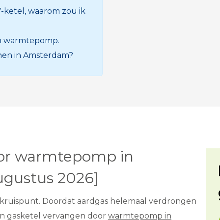
-ketel, waarom zou ik
en warmtepomp.
onen in Amsterdam?
oor warmtepomp in
gustus 2026]
en kruispunt. Doordat aardgas helemaal verdrongen
 Een gasketel vervangen door
warmtepomp in