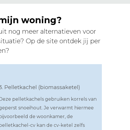
r mijn woning?
t nog meer alternatieven voor
ituatie? Op de site ontdek jij per
len?
3. Pelletkachel (biomassaketel)
Deze pelletkachels gebruiken korrels van
geperst snoeihout. Je verwarmt hiermee
bijvoorbeeld de woonkamer, de
pelletkachel-cv kan de cv-ketel zelfs