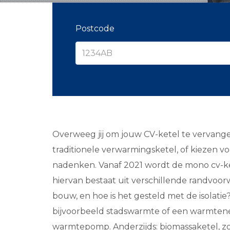
Postcode
Overweeg jij om jouw CV-ketel te vervang
traditionele verwarmingsketel, of kiezen v
nadenken. Vanaf 2021 wordt de mono cv-kete
hiervan bestaat uit verschillende randvoo
bouw, en hoe is het gesteld met de isola
bijvoorbeeld stadswarmte of een warmtenet
warmtepomp. Anderzijds: biomassaketel, zon