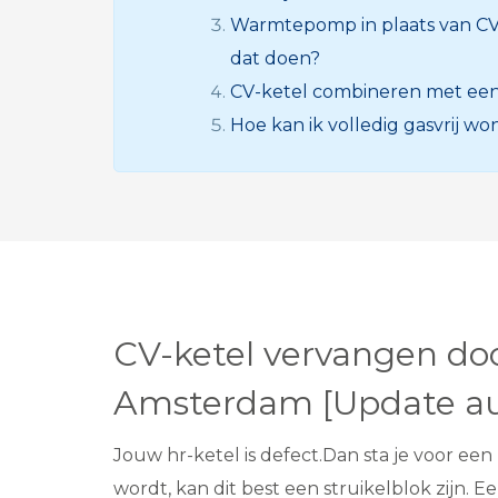
Warmtepomp in plaats van CV
dat doen?
CV-ketel combineren met e
Hoe kan ik volledig gasvrij w
CV-ketel vervangen d
Amsterdam [Update au
Jouw hr-ketel is defect.Dan sta je voor e
wordt, kan dit best een struikelblok zijn.