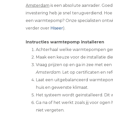
Amsterdam
is een absolute aanrader. Goed 
investering heb je snel terugverdiend. Hoe v
een warmtepomp? Onze specialisten ontwik
verder over
Hiseer
).
Instructies warmtepomp installeren
Achterhaal welke warmtepompen gesch
Maak een keuze voor de installatie di
Vraag prijzen op en ga in zee met ee
Amsterdam
. Let op certificaten en ref
Laat een uitgebalanceerd warmtepomp
huis en gewenste klimaat.
Het systeem wordt geïnstalleerd. Dit
Ga na of het werkt zoals jij voor oge
niet vergeten.