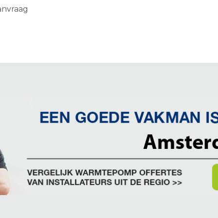
aanvraag