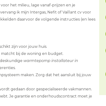
voor het milieu, lage vanaf-prijzen en je
ervang ik mijn Intergas, Nefit of Vaillant cv voor
kelden daarvoor de volgende instructies (en lees
ikt zijn voor jouw huis.
e matcht bij de woning en budget.
n deskundige
warmtepomp installateur in
erenties.
systeem maken. Zorg dat het aansluit bij jouw
 wordt gedaan door gespecialiseerde vakmannen.
n hebt. Je garantie en onderhoudscontract moet je