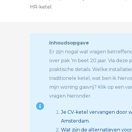
HR-ketel.
Inhoudsopgave
Er zijn nogal wat vragen betreffe
over pak ‘m beet 20 jaar. Via deze p
praktische details. Welke installati
traditionele ketel, wat ben ik hierv
mijn woning gasvrij? Klik op een v
vragen hieronder.
Je CV-ketel vervangen door
Amsterdam.
Wat zijn de alternatieven voo