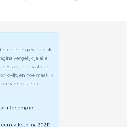
nde ons energieverbruik
agina vergelijk je alle
es bestaan er naast een
oor kwijt, en hoe maak ik
an de veelgestelde
 warmtepomp in
r een cv-ketel na 2021?