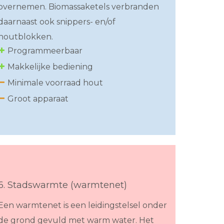
overnemen. Biomassaketels verbranden
daarnaast ook snippers- en/of
houtblokken.
Programmeerbaar
Makkelijke bediening
Minimale voorraad hout
Groot apparaat
6. Stadswarmte (warmtenet)
Een warmtenet is een leidingstelsel onder
de grond gevuld met warm water. Het