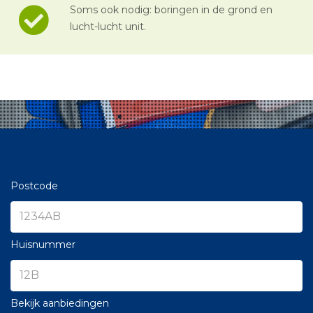
Soms ook nodig: boringen in de grond en
lucht-lucht unit.
Postcode
Huisnummer
Bekijk aanbiedingen