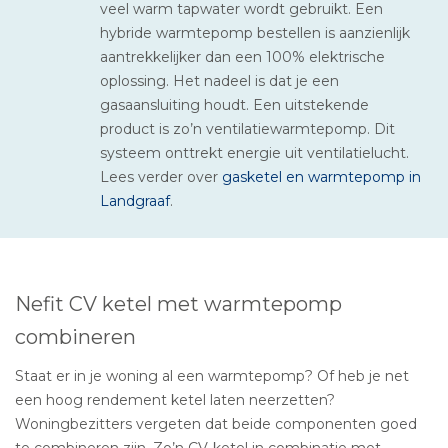
veel warm tapwater wordt gebruikt. Een
hybride warmtepomp bestellen is aanzienlijk
aantrekkelijker dan een 100% elektrische
oplossing. Het nadeel is dat je een
gasaansluiting houdt. Een uitstekende
product is zo’n ventilatiewarmtepomp. Dit
systeem onttrekt energie uit ventilatielucht.
Lees verder over
gasketel en warmtepomp in
Landgraaf
.
Nefit CV ketel met warmtepomp
combineren
Staat er in je woning al een warmtepomp? Of heb je net
een hoog rendement ketel laten neerzetten?
Woningbezitters vergeten dat beide componenten goed
te combineren zijn. Zo’n CV-ketel in combinatie met