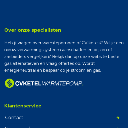
Over onze specialisten
Heb jij vragen over warmtepompen of CV ketels? Wil je een
nieuw verwarmingssysteem aanschaffen en prijzen of
aanbieders vergelijken? Bekijk dan op deze website beste
gas alternatieven en vraag offertes op. Wordt
energieneutraal en bespaar op je stroom en gas.
Klantenservice
Contact