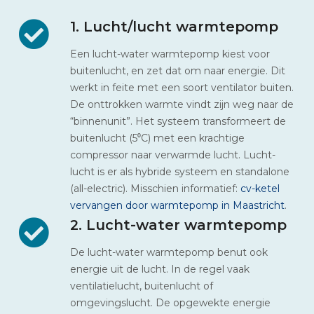
1. Lucht/lucht warmtepomp
Een lucht-water warmtepomp kiest voor
buitenlucht, en zet dat om naar energie. Dit
werkt in feite met een soort ventilator buiten.
De onttrokken warmte vindt zijn weg naar de
“binnenunit”. Het systeem transformeert de
buitenlucht (5⁰C) met een krachtige
compressor naar verwarmde lucht. Lucht-
lucht is er als hybride systeem en standalone
(all-electric). Misschien informatief:
cv-ketel
vervangen door warmtepomp in Maastricht
.
2. Lucht-water warmtepomp
De lucht-water warmtepomp benut ook
energie uit de lucht. In de regel vaak
ventilatielucht, buitenlucht of
omgevingslucht. De opgewekte energie