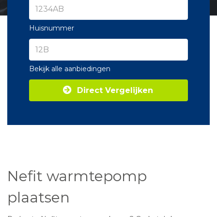
Huisnummer
Bekijk alle aanbiedingen
Direct Vergelijken
Nefit warmtepomp
plaatsen