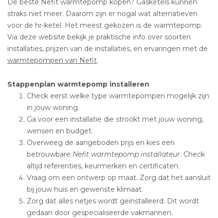
De beste Nefit warmtepomp kopen? Gasketels kunnen
straks niet meer. Daarom zijn er nogal wat alternatieven
voor de hr-ketel. Het meest gekozen is de warmtepomp.
Via deze website bekijk je praktische info over soorten
installaties, prijzen van de installaties, en ervaringen met de
warmtepompen van Nefit
.
Stappenplan warmtepomp installeren
Check eerst welke type warmtepompen mogelijk zijn
in jouw woning.
Ga voor een installatie die strookt met jouw woning,
wensen en budget.
Overweeg de aangeboden prijs en kies een
betrouwbare
Nefit warmtepomp installateur
. Check
altijd referenties, keurmerken en certificaten.
Vraag om een ontwerp op maat. Zorg dat het aansluit
bij jouw huis en gewenste klimaat.
Zorg dat alles netjes wordt geïnstalleerd. Dit wordt
gedaan door gespecialiseerde vakmannen.