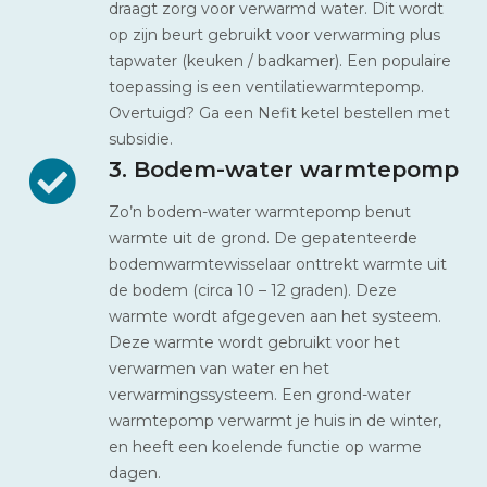
draagt zorg voor verwarmd water. Dit wordt
op zijn beurt gebruikt voor verwarming plus
tapwater (keuken / badkamer). Een populaire
toepassing is een ventilatiewarmtepomp.
Overtuigd? Ga een Nefit ketel bestellen met
subsidie.
3. Bodem-water warmtepomp
Zo’n bodem-water warmtepomp benut
warmte uit de grond. De gepatenteerde
bodemwarmtewisselaar onttrekt warmte uit
de bodem (circa 10 – 12 graden). Deze
warmte wordt afgegeven aan het systeem.
Deze warmte wordt gebruikt voor het
verwarmen van water en het
verwarmingssysteem. Een grond-water
warmtepomp verwarmt je huis in de winter,
en heeft een koelende functie op warme
dagen.