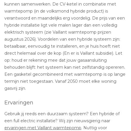
kunnen samenwerken. De CV-ketel in combinatie met
warmtepomp (in de volksmond hybride product) is
verantwoord en maandelijks erg voordelig. De prijs van een
hybride installatie ligt vele malen lager dan een volledig
elektrisch systeem (zie Vaillant warmtepomp prijzen
augustus 2026). Voordelen van een hybride systeem zijn:
betaalbaar, eenvoudig te installeren, en je huis hoeft niet
direct helemaal over de kop (En er is Vaillant subsidie). Let
op: houd er rekening mee dat jouw gasaansluiting
behouden blijft: het systeem kan niet zelfstandig opereren.
Een gasketel gecombineerd met warmtepomp is op lange
termijn niet toegestaan. Vanaf 2050 moet elke woning
gasvrij zijn.
Ervaringen
Gebruik jij reeds een duurzaam systeem? Een hybride of
een full electric installatie? Wij zijn nieuwsgierig naar
ervaringen met Vaillant warmtepomp
. Nuttig voor