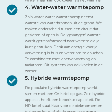
winter maar kan ook koelen als het warm is.
4. Water-water warmtepomp
Zo’n water-water warmtepomp neemt
warmte van waterbronnen uit de grond. We
maken onderscheid tussen een circuit dat
gesloten of open is. De ‘gevangen’ warmte
wordt getransformeerd naar warmte die je
kunt gebruiken. Denk aan energie voor je
verwarming in huis en water om te douchen.
Te combineren met vloerverwarming en
radiatoren. Dit systeem kan ook koelen in de
zomer.
5. Hybride warmtepomp
De populaire hybride warmtepomp werkt
samen met een CV-ketel op gas. Zo’n hybride
apparaat heeft een beperkte capaciteit. De
HR-ketel staat klaar voor de piekmomenten
(extreme kou), of als de vraag naar warm