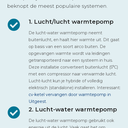
beknopt de meest populaire systemen.
1. Lucht/lucht warmtepomp
De lucht-water warmtepomp neemt
buitenlucht, en haalt hier warmte uit. Dit gaat
op basis van een soort airco buiten. De
opgevangen warmte wordt via leidingen
getransporteerd naar een systeem in huis.
Deze installatie converteert buitenlucht (5⁰C)
met een compressor naar verwarmde lucht.
Lucht-lucht kun je hybride of volledig
elektrisch (standalone) installeren. Interessant:
cv-ketel vervangen door warmtepomp in
Uitgeest
.
2. Lucht-water warmtepomp
De lucht-water warmtepomp gebruikt ook
energie uit de lucht. Vaak gaat het om