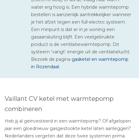
water erg hoog is. Een hybride warmtepomp
bestellen is aanzienlijk aantrekkelijker wanneer
je het afzet tegen een full-electric systeem.
Een minpunt is dat er in je woning een
gasaansluiting blijft. Een veelgebruikte
product is de ventilatiewarmtepomp. Dit
systeem ‘vangt’ energie uit de ventilatielucht.
Bezoek de pagina
gasketel en warmtepomp
in Rozendaal
.
Vaillant CV ketel met warmtepomp
combineren
Heb jij al geïnvesteerd in een warmtepomp? Of afgelopen
jaar een gloednieuw gasgestookte ketel laten aanleggen?
Nederlanders vergeten dat deze twee systemen prima