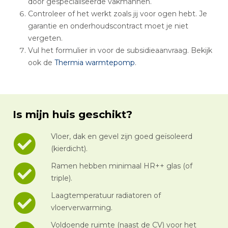
door gespecialiseerde vakmannen.
Controleer of het werkt zoals jij voor ogen hebt. Je
garantie en onderhoudscontract moet je niet
vergeten.
Vul het formulier in voor de subsidieaanvraag. Bekijk
ook de
Thermia warmtepomp
.
Is mijn huis geschikt?
Vloer, dak en gevel zijn goed geïsoleerd
(kierdicht).
Ramen hebben minimaal HR++ glas (of
triple).
Laagtemperatuur radiatoren of
vloerverwarming.
Voldoende ruimte (naast de CV) voor het