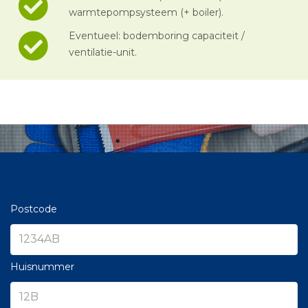
warmtepompsysteem (+ boiler).
Eventueel: bodemboring capaciteit /
ventilatie-unit.
Postcode
Huisnummer