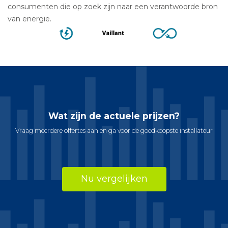
consumenten die op zoek zijn naar een verantwoorde bron
van energie.
Wat zijn de actuele prijzen?
Vraag meerdere offertes aan en ga voor de goedkoopste installateur
Nu vergelijken