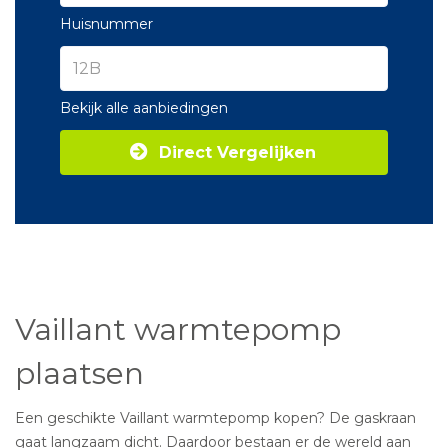
Huisnummer
Bekijk alle aanbiedingen
Direct Vergelijken
Vaillant warmtepomp
plaatsen
Een geschikte Vaillant warmtepomp kopen? De gaskraan
gaat langzaam dicht. Daardoor bestaan er de wereld aan