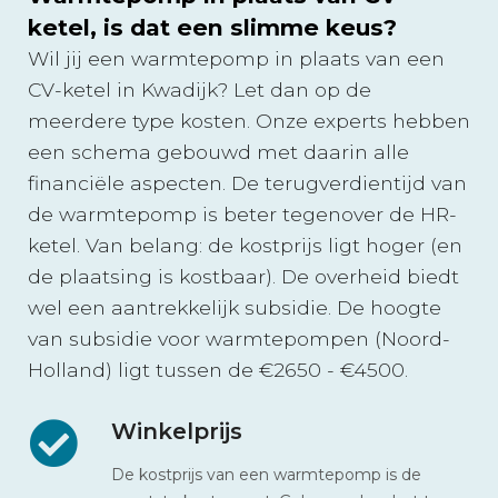
ketel, is dat een slimme keus?
Wil jij een warmtepomp in plaats van een
CV-ketel in Kwadijk? Let dan op de
meerdere type kosten. Onze experts hebben
een schema gebouwd met daarin alle
financiële aspecten. De terugverdientijd van
de warmtepomp is beter tegenover de HR-
ketel. Van belang: de kostprijs ligt hoger (en
de plaatsing is kostbaar). De overheid biedt
wel een aantrekkelijk subsidie. De hoogte
van subsidie voor warmtepompen (Noord-
Holland) ligt tussen de €2650 - €4500.
Winkelprijs
De kostprijs van een warmtepomp is de