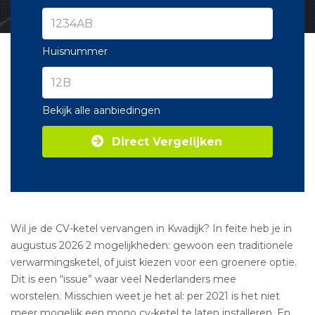
Huisnummer
Bekijk alle aanbiedingen
Direct Vergelijken
Wil je de CV-ketel vervangen in Kwadijk? In feite heb je in
augustus 2026 2 mogelijkheden: gewoon een traditionele
verwarmingsketel, of juist kiezen voor een groenere optie.
Dit is een “issue” waar veel Nederlanders mee
worstelen. Misschien weet je het al: per 2021 is het niet
meer mogelijk een mono cv-ketel te laten installeren. En