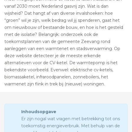
vanaf 2030 moet Nederland gasvrij zijn. Wat is dan
wijsheid? Dat hangt af van diverse invalshoeken: hoe
“groen” wil je zijn, welk bedrag wil jij spenderen, gaat het
om nieuwbouw of bestaande bouw, en hoe is het gesteld
met de isolatie? Belangrijk: onderzoek ook de
toekomstplannen van de gemeente Zeevang rond
aanleggen van een warmtenet en stadsverwarming. Op
deze website detecteer je de meeste erkende
alternatieven voor de CV-ketel. De warmtepomp is het
bekendste voorbeeld. Evenwel: elektrische cv-ketels,
biomassaketel, infraroodpanelen, zonneboilers, het
warmenet zijn flink in trek bij (nieuwe) woningen.
Inhoudsopgave
Er zijn nogal wat vragen met betrekking tot ons
toekomstig energieverbruik. Met behulp van de