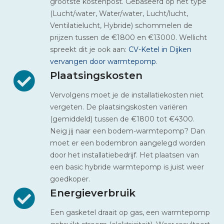
grootste kostenpost. Gebaseerd op het type
(Lucht/water, Water/water, Lucht/lucht,
Ventilatielucht, Hybride) schommelen de
prijzen tussen de €1800 en €13000. Wellicht
spreekt dit je ook aan:
CV-Ketel in Dijken
vervangen door warmtepomp
.
Plaatsingskosten
Vervolgens moet je de installatiekosten niet
vergeten. De plaatsingskosten variëren
(gemiddeld) tussen de €1800 tot €4300.
Neig jij naar een bodem-warmtepomp? Dan
moet er een bodembron aangelegd worden
door het installatiebedrijf. Het plaatsen van
een basic hybride warmtepomp is juist weer
goedkoper.
Energieverbruik
Een gasketel draait op gas, een warmtepomp