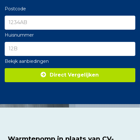
Postcode
Huisnummer
Bekijk aanbiedingen
Direct Vergelijken
Warmtepomp in plaats van CV-