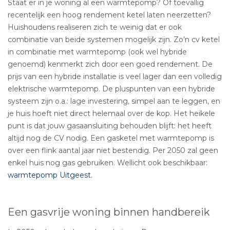
Staat er in je woning al een warmtepomp? Of toevallig
recentelijk een hoog rendement ketel laten neerzetten?
Huishoudens realiseren zich te weinig dat er ook
combinatie van beide systemen mogelijk zijn. Zo’n cv ketel
in combinatie met warmtepomp (ook wel hybride
genoemd) kenmerkt zich door een goed rendement. De
prijs van een hybride installatie is veel lager dan een volledig
elektrische warmtepomp. De pluspunten van een hybride
systeem zijn o.a.: lage investering, simpel aan te leggen, en
je huis hoeft niet direct helemaal over de kop. Het heikele
punt is dat jouw gasaansluiting behouden blijft: het heeft
altijd nog de CV nodig. Een gasketel met warmtepomp is
over een flink aantal jaar niet bestendig. Per 2050 zal geen
enkel huis nog gas gebruiken. Wellicht ook beschikbaar:
warmtepomp Uitgeest
.
Een gasvrije woning binnen handbereik